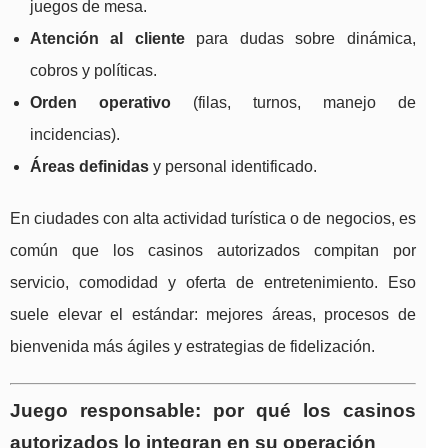
juegos de mesa.
Atención al cliente
para dudas sobre dinámica,
cobros y políticas.
Orden operativo
(filas, turnos, manejo de
incidencias).
Áreas definidas
y personal identificado.
En ciudades con alta actividad turística o de negocios, es
común que los casinos autorizados compitan por
servicio, comodidad y oferta de entretenimiento. Eso
suele elevar el estándar: mejores áreas, procesos de
bienvenida más ágiles y estrategias de fidelización.
Juego responsable: por qué los casinos
autorizados lo integran en su operación