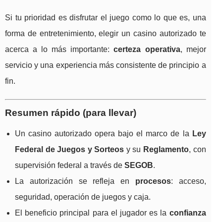
Si tu prioridad es disfrutar el juego como lo que es, una
forma de entretenimiento, elegir un casino autorizado te
acerca a lo más importante:
certeza operativa
, mejor
servicio y una experiencia más consistente de principio a
fin.
Resumen rápido (para llevar)
Un casino autorizado opera bajo el marco de la
Ley
Federal de Juegos y Sorteos
y su
Reglamento
, con
supervisión federal a través de
SEGOB
.
La autorización se refleja en
procesos
: acceso,
seguridad, operación de juegos y caja.
El beneficio principal para el jugador es la
confianza