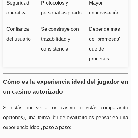
Seguridad
Protocolos y
Mayor
operativa
personal asignado
improvisación
Confianza
Se construye con
Depende más
del usuario
trazabilidad y
de “promesas”
consistencia
que de
procesos
Cómo es la experiencia ideal del jugador en
un casino autorizado
Si estás por visitar un casino (o estás comparando
opciones), una forma útil de evaluarlo es pensar en una
experiencia ideal, paso a paso: