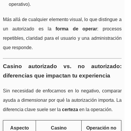
operativo).
Más allá de cualquier elemento visual, lo que distingue a
un autorizado es la
forma de operar
: procesos
repetibles, claridad para el usuario y una administración
que responde.
Casino autorizado vs. no autorizado:
diferencias que impactan tu experiencia
Sin necesidad de enfocarnos en lo negativo, comparar
ayuda a dimensionar por qué la autorización importa. La
diferencia clave suele ser la
certeza
en la operación.
Aspecto
Casino
Operación no