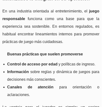
En una industria orientada al entretenimiento, el
juego
responsable
funciona como una base para que la
experiencia sea sostenible. En entornos regulados, es
habitual encontrar lineamientos internos para promover
prácticas de juego más cuidadosas.
Buenas prácticas que suelen promoverse
Control de acceso por edad
y políticas de ingreso.
Información
sobre reglas y dinámica de juegos para
decisiones más conscientes.
Canales de atención
para orientación o
aclaraciones.