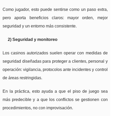
Como jugador, esto puede sentirse como un paso extra,
pero aporta beneficios claros: mayor orden, mejor
seguridad y un entorno más consistente.
2) Seguridad y monitoreo
Los casinos autorizados suelen operar con medidas de
seguridad diseñadas para proteger a clientes, personal y
operación: vigilancia, protocolos ante incidentes y control
de áreas restringidas.
En la práctica, esto ayuda a que el piso de juego sea
más predecible y a que los conflictos se gestionen con
procedimientos, no con improvisación.