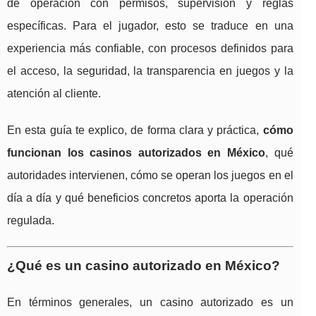
de operación con permisos, supervisión y reglas
específicas. Para el jugador, esto se traduce en una
experiencia más confiable, con procesos definidos para
el acceso, la seguridad, la transparencia en juegos y la
atención al cliente.
En esta guía te explico, de forma clara y práctica,
cómo
funcionan los casinos autorizados en México
, qué
autoridades intervienen, cómo se operan los juegos en el
día a día y qué beneficios concretos aporta la operación
regulada.
¿Qué es un casino autorizado en México?
En términos generales, un casino autorizado es un