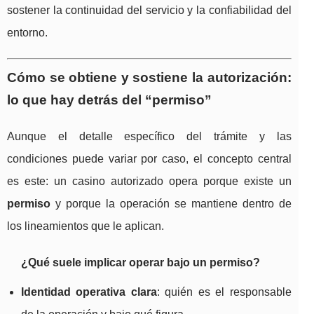
sostener la continuidad del servicio y la confiabilidad del
entorno.
Cómo se obtiene y sostiene la autorización:
lo que hay detrás del “permiso”
Aunque el detalle específico del trámite y las
condiciones puede variar por caso, el concepto central
es este: un casino autorizado opera porque existe un
permiso
y porque la operación se mantiene dentro de
los lineamientos que le aplican.
¿Qué suele implicar operar bajo un permiso?
Identidad operativa clara
: quién es el responsable